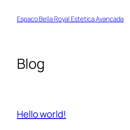
Pular
para
Espaco Bella Royal Estetica Avancada
o
conteúdo
Blog
Hello world!