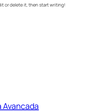
t or delete it, then start writing!
ca Avancada